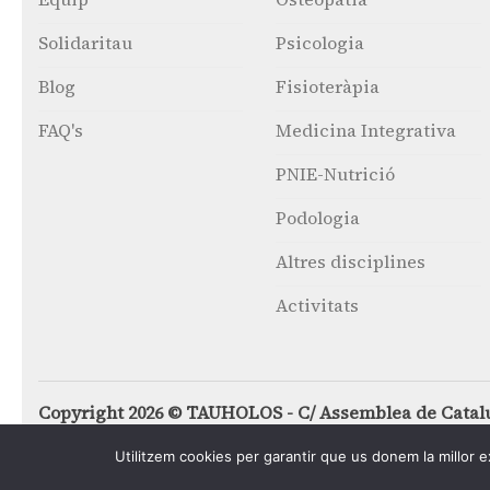
Solidaritau
Psicologia
Blog
Fisioteràpia
FAQ's
Medicina Integrativa
PNIE-Nutrició
Podologia
Altres disciplines
Activitats
Copyright 2026 © TAUHOLOS - C/ Assemblea de Catal
Utilitzem cookies per garantir que us donem la millor e