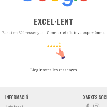
EXCEL·LENT
Basat en 324 ressenyes -
Comparteix la teva experiència
Llegir totes les ressenyes
INFORMACIÓ
XARXES SOC
Avís legal