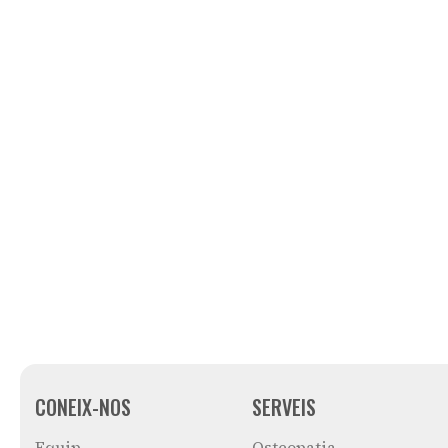
CONEIX-NOS
SERVEIS
Equip
Osteopatia