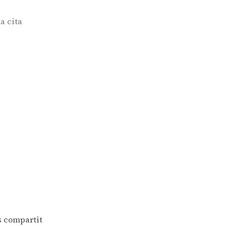
la cita
s compartit