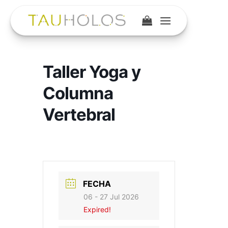
Saltar
al
contenido
Taller Yoga y
Columna
Vertebral
FECHA
06 - 27 Jul 2026
Expired!