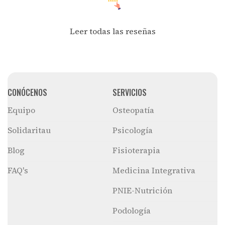
Leer todas las reseñas
CONÓCENOS
SERVICIOS
Equipo
Osteopatía
Solidaritau
Psicología
Blog
Fisioterapia
FAQ's
Medicina Integrativa
PNIE-Nutrición
Podología