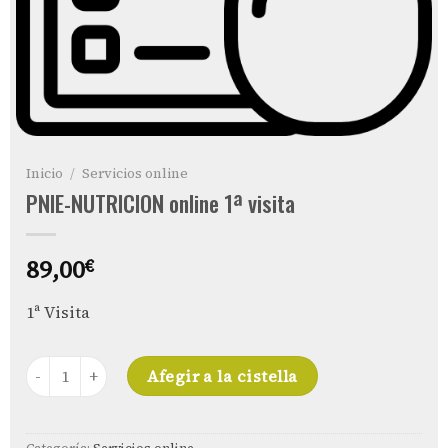
Inicio
/
Servicios online
PNIE-NUTRICION online 1ª visita
89,00
€
1ª Visita
PNIE-NUTRICION online 1ª visita cantidad
Afegir a la cistella