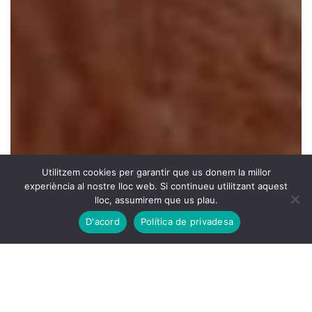
Utilitzem cookies per garantir que us donem la millor
experiència al nostre lloc web. Si continueu utilitzant aquest
lloc, assumirem que us plau.
D'acord
Política de privadesa
PNIE-Nutrició embaràs i