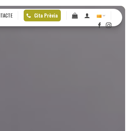
NTACTE
Cita Prèvia