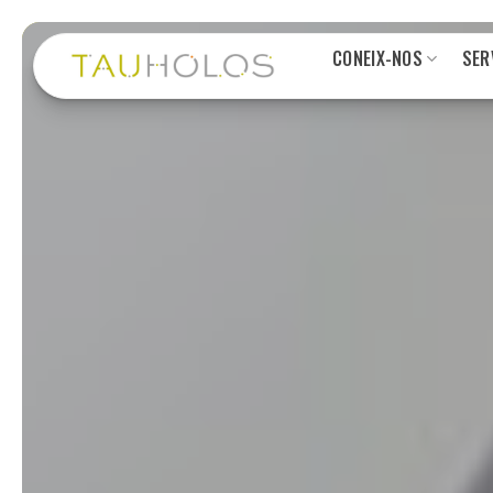
Skip
CONEIX-NOS
SER
to
content