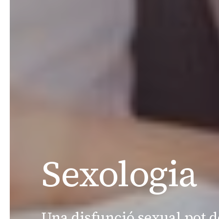
Sexologia
Una disfunció sexual pot de