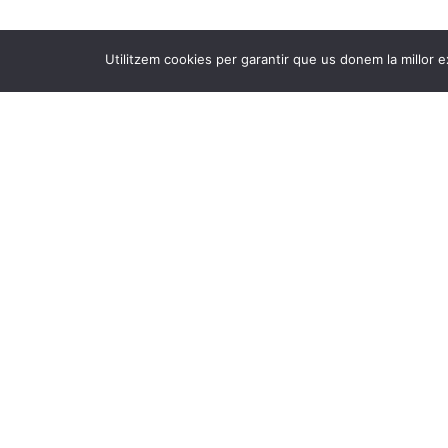
Utilitzem cookies per garantir que us donem la millor e
Tot el q