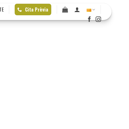
TE
Cita Prèvia