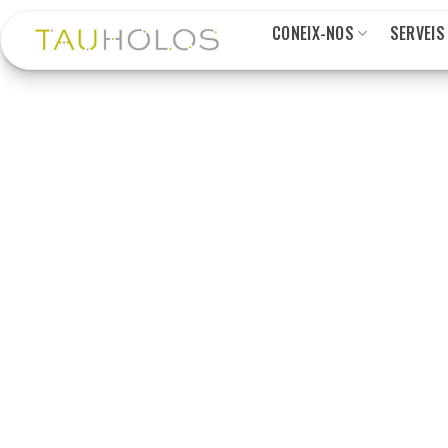
Skip
CONEIX-NOS
SERVEIS
to
content