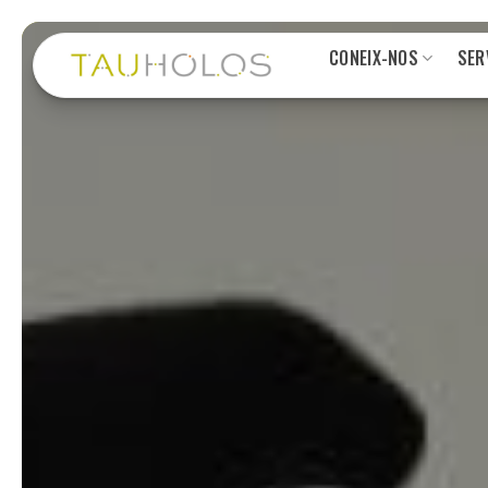
Skip
CONEIX-NOS
SER
to
content