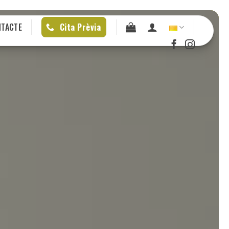
NTACTE
Cita Prèvia