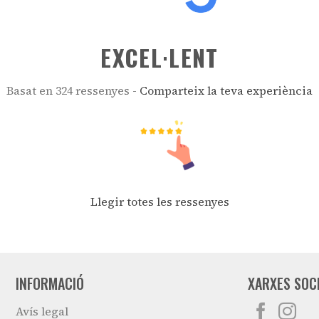
EXCEL·LENT
Basat en 324 ressenyes -
Comparteix la teva experiència
Llegir totes les ressenyes
INFORMACIÓ
XARXES SOC
Avís legal