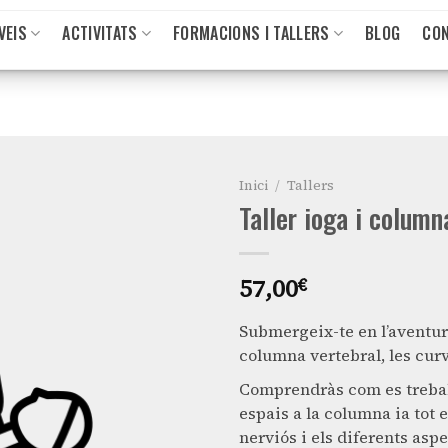
VEIS
ACTIVITATS
FORMACIONS I TALLERS
BLOG
CO
Inici
/
Tallers
Taller ioga i column
57,00
€
Submergeix-te en l’aventur
columna vertebral, les curv
Comprendràs com es trebal
espais a la columna ia tot 
nerviós i els diferents aspe