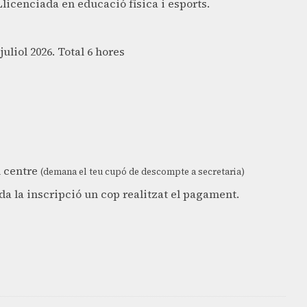
licenciada en educació física i esports.
 juliol 2026. Total 6 hores
l centre
(demana el teu cupó de descompte a secretaria)
da la inscripció un cop realitzat el pagament.