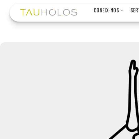
Skip
CONEIX-NOS
SER
to
content