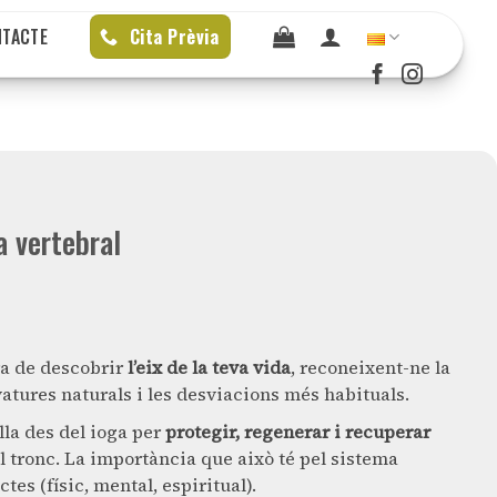
NTACTE
Cita Prèvia
a vertebral
a de descobrir
l’eix de la teva vida
, reconeixent-ne la
atures naturals i les desviacions més habituals.
la des del ioga per
protegir, regenerar i recuperar
el tronc. La importància que això té pel sistema
ctes (físic, mental, espiritual).