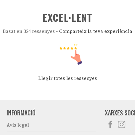
EXCEL·LENT
Basat en 324 ressenyes -
Comparteix la teva experiència
Llegir totes les ressenyes
INFORMACIÓ
XARXES SOC
Avís legal