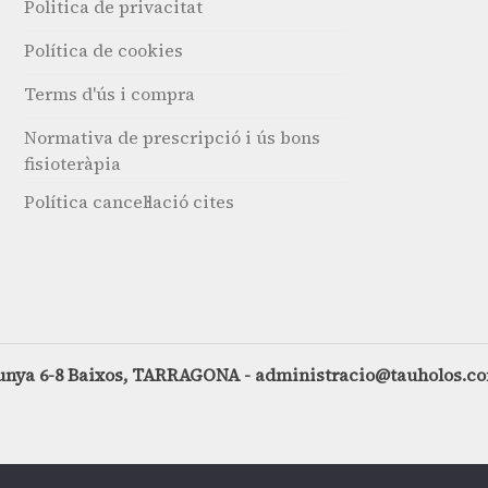
Politica de privacitat
Política de cookies
Terms d'ús i compra
Normativa de prescripció i ús bons
fisioteràpia
Política cancel·lació cites
unya 6-8 Baixos, TARRAGONA - administracio@tauholos.c